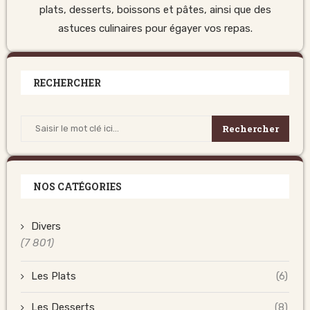
plats, desserts, boissons et pâtes, ainsi que des
astuces culinaires pour égayer vos repas.
RECHERCHER
Rechercher
NOS CATÉGORIES
Divers
(7 801)
Les Plats
(6)
Les Desserts
(8)