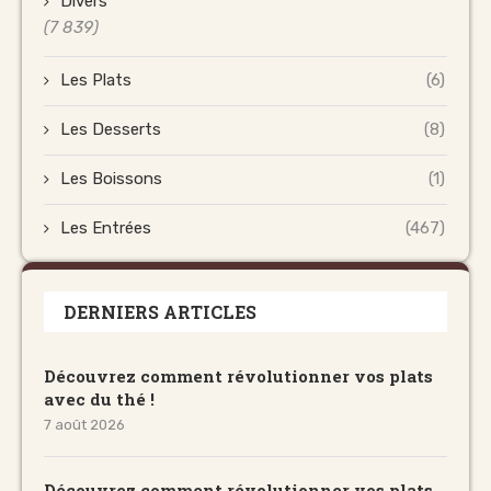
Divers
(7 839)
Les Plats
(6)
Les Desserts
(8)
Les Boissons
(1)
Les Entrées
(467)
DERNIERS ARTICLES
Découvrez comment révolutionner vos plats
avec du thé !
7 août 2026
Découvrez comment révolutionner vos plats