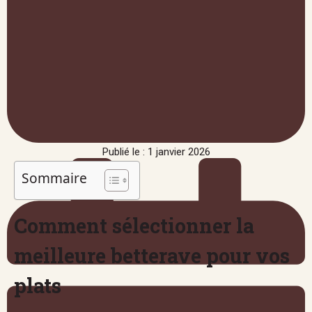
Publié le : 1 janvier 2026
Sommaire
Comment sélectionner la
meilleure betterave pour vos
plats