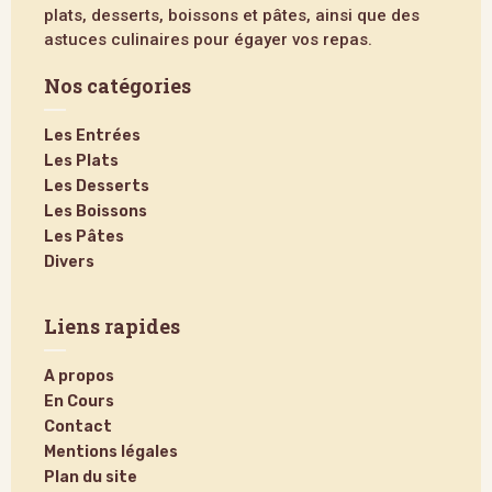
plats, desserts, boissons et pâtes, ainsi que des
astuces culinaires pour égayer vos repas.
Nos catégories
Les Entrées
Les Plats
Les Desserts
Les Boissons
Les Pâtes
Divers
Liens rapides
A propos
En Cours
Contact
Mentions légales
Plan du site