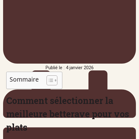
Publié le : 4 janvier 2026
Sommaire
Comment sélectionner la
meilleure betterave pour vos
plats