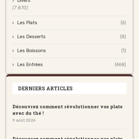
Divers
(7 870)
Les Plats
(6)
Les Desserts
(8)
Les Boissons
(1)
Les Entrées
(468)
DERNIERS ARTICLES
Découvrez comment révolutionner vos plats
avec du thé !
9 août 2026
Découvrez comment révolutionner vos plats