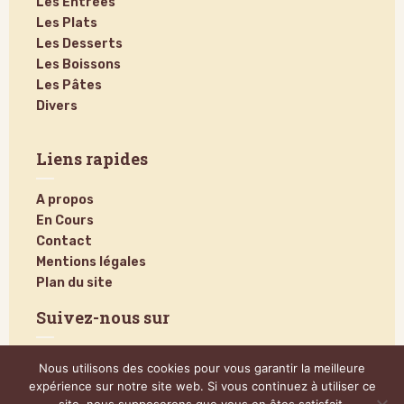
Les Entrées
Les Plats
Les Desserts
Les Boissons
Les Pâtes
Divers
Liens rapides
A propos
En Cours
Contact
Mentions légales
Plan du site
Suivez-nous sur
Nous utilisons des cookies pour vous garantir la meilleure
expérience sur notre site web. Si vous continuez à utiliser ce