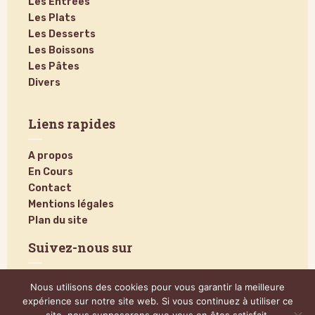
Les Entrées
Les Plats
Les Desserts
Les Boissons
Les Pâtes
Divers
Liens rapides
A propos
En Cours
Contact
Mentions légales
Plan du site
Suivez-nous sur
Nous utilisons des cookies pour vous garantir la meilleure
expérience sur notre site web. Si vous continuez à utiliser ce