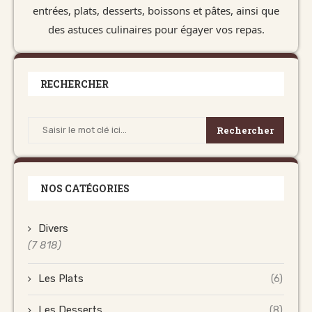
entrées, plats, desserts, boissons et pâtes, ainsi que
des astuces culinaires pour égayer vos repas.
RECHERCHER
Rechercher
NOS CATÉGORIES
Divers
(7 818)
Les Plats
(6)
Les Desserts
(8)