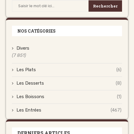
Rechercher
NOS CATÉGORIES
Divers
(7 851)
Les Plats
(6)
Les Desserts
(8)
Les Boissons
(1)
Les Entrées
(467)
DERNIERS ARTICLES