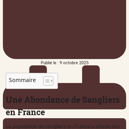
Publié le : 9 octobre 2025
Sommaire
Une Abondance de Sangliers
en France
La population de sangliers en France a atteint des