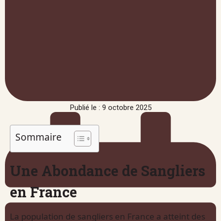
Publié le : 9 octobre 2025
Sommaire
Une Abondance de Sangliers
en France
La population de sangliers en France a atteint des