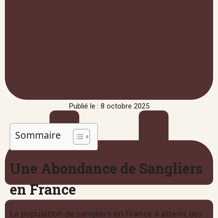
Publié le : 8 octobre 2025
Sommaire
Une Abondance de Sangliers
en France
La population de sangliers en France a atteint des