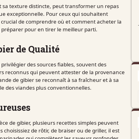
t sa texture distincte, peut transformer un repas
e exceptionnelle. Pour ceux qui souhaitent
 est crucial de comprendre où et comment acheter la
préparer pour en tirer le meilleur parti.
bier de Qualité
e privilégier des sources fiables, souvent des
urs reconnus qui peuvent attester de la provenance
ande de gibier se reconnaît à sa fraîcheur et à sa
le des viandes plus conventionnelles.
ureuses
èce de gibier, plusieurs recettes simples peuvent
oisissiez de rôtir, de braiser ou de griller, il est
 marinades qui complètent les saveurs profondes