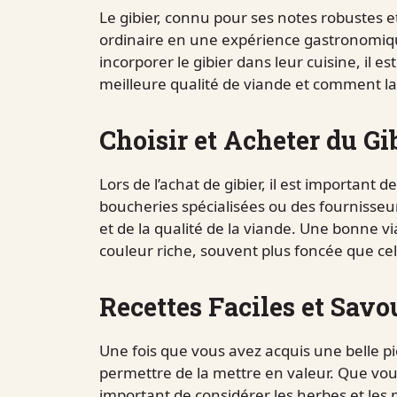
Le gibier, connu pour ses notes robustes e
ordinaire en une expérience gastronomiqu
incorporer le gibier dans leur cuisine, il
meilleure qualité de viande et comment la 
Choisir et Acheter du Gi
Lors de l’achat de gibier, il est important d
boucheries spécialisées ou des fournisse
et de la qualité de la viande. Une bonne vi
couleur riche, souvent plus foncée que cel
Recettes Faciles et Savo
Une fois que vous avez acquis une belle pi
permettre de la mettre en valeur. Que vous ch
important de considérer les herbes et les