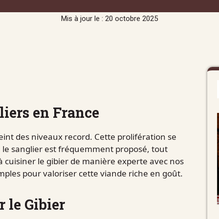
Mis à jour le : 20 octobre 2025
iers en France
eint des niveaux record. Cette prolifération se
 le sanglier est fréquemment proposé, tout
à cuisiner le gibier de manière experte avec nos
mples pour valoriser cette viande riche en goût.
 le Gibier