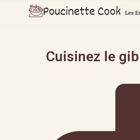
Les E
Cuisinez le gi