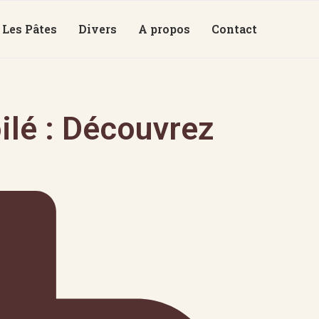
Les Pâtes
Divers
A propos
Contact
ilé : Découvrez