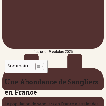
Publié le : 9 octobre 2025
Sommaire
Une Abondance de Sangliers
en France
La population de sangliers en France a atteint des