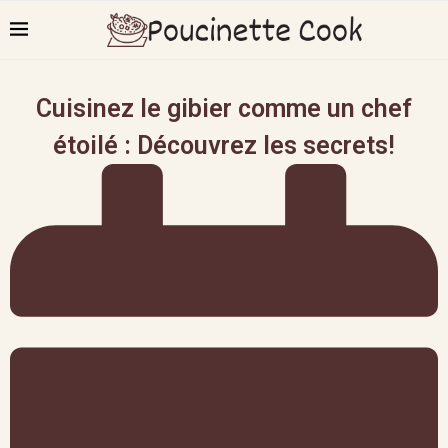
Cuisinez le gibier comme un chef
étoilé : Découvrez les secrets!