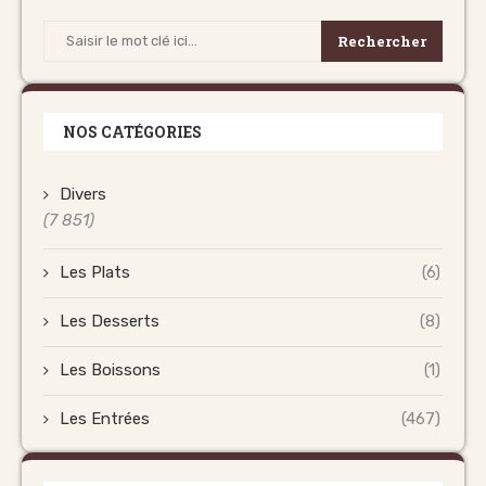
Rechercher
NOS CATÉGORIES
Divers
(7 851)
Les Plats
(6)
Les Desserts
(8)
Les Boissons
(1)
Les Entrées
(467)