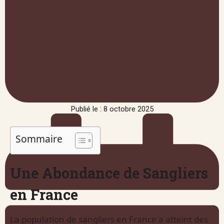
Publié le : 8 octobre 2025
Sommaire
Une Abondance de Sangliers
en France
La population de sangliers en France a atteint des