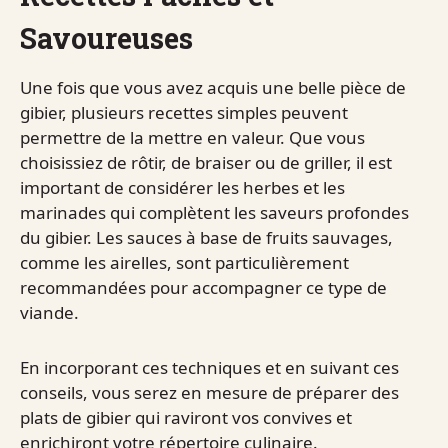
Savoureuses
Une fois que vous avez acquis une belle pièce de
gibier, plusieurs recettes simples peuvent
permettre de la mettre en valeur. Que vous
choisissiez de rôtir, de braiser ou de griller, il est
important de considérer les herbes et les
marinades qui complètent les saveurs profondes
du gibier. Les sauces à base de fruits sauvages,
comme les airelles, sont particulièrement
recommandées pour accompagner ce type de
viande.
En incorporant ces techniques et en suivant ces
conseils, vous serez en mesure de préparer des
plats de gibier qui raviront vos convives et
enrichiront votre répertoire culinaire.