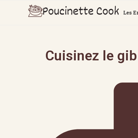
Les E
Cuisinez le gi