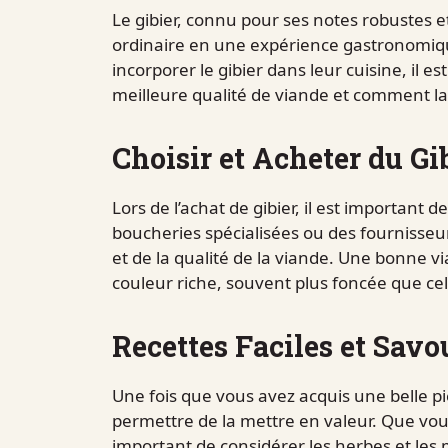
Le gibier, connu pour ses notes robustes e
ordinaire en une expérience gastronomiqu
incorporer le gibier dans leur cuisine, il
meilleure qualité de viande et comment la 
Choisir et Acheter du Gi
Lors de l’achat de gibier, il est important d
boucheries spécialisées ou des fournisse
et de la qualité de la viande. Une bonne vi
couleur riche, souvent plus foncée que cel
Recettes Faciles et Savo
Une fois que vous avez acquis une belle pi
permettre de la mettre en valeur. Que vous ch
important de considérer les herbes et les