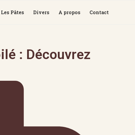
Les Pâtes
Divers
A propos
Contact
ilé : Découvrez