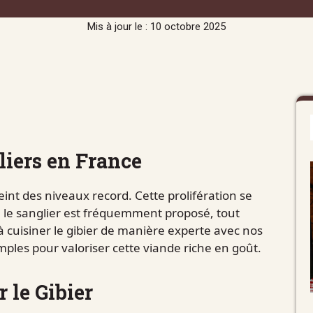
Mis à jour le : 10 octobre 2025
iers en France
eint des niveaux record. Cette prolifération se
 le sanglier est fréquemment proposé, tout
à cuisiner le gibier de manière experte avec nos
mples pour valoriser cette viande riche en goût.
 le Gibier