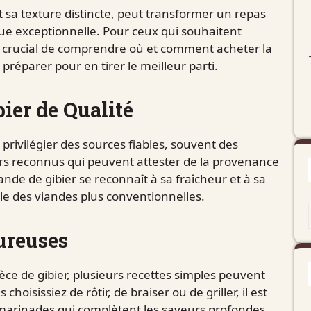
t sa texture distincte, peut transformer un repas
e exceptionnelle. Pour ceux qui souhaitent
 est crucial de comprendre où et comment acheter la
préparer pour en tirer le meilleur parti.
bier de Qualité
e privilégier des sources fiables, souvent des
urs reconnus qui peuvent attester de la provenance
ande de gibier se reconnaît à sa fraîcheur et à sa
le des viandes plus conventionnelles.
ureuses
èce de gibier, plusieurs recettes simples peuvent
oisissiez de rôtir, de braiser ou de griller, il est
 marinades qui complètent les saveurs profondes