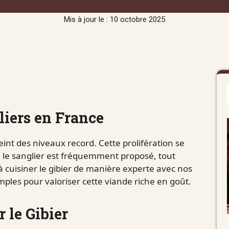
Mis à jour le : 10 octobre 2025
iers en France
eint des niveaux record. Cette prolifération se
 le sanglier est fréquemment proposé, tout
à cuisiner le gibier de manière experte avec nos
mples pour valoriser cette viande riche en goût.
 le Gibier