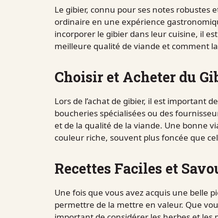
Le gibier, connu pour ses notes robustes e
ordinaire en une expérience gastronomiqu
incorporer le gibier dans leur cuisine, il
meilleure qualité de viande et comment la 
Choisir et Acheter du Gi
Lors de l’achat de gibier, il est important d
boucheries spécialisées ou des fournisse
et de la qualité de la viande. Une bonne vi
couleur riche, souvent plus foncée que cel
Recettes Faciles et Savo
Une fois que vous avez acquis une belle pi
permettre de la mettre en valeur. Que vous ch
important de considérer les herbes et les