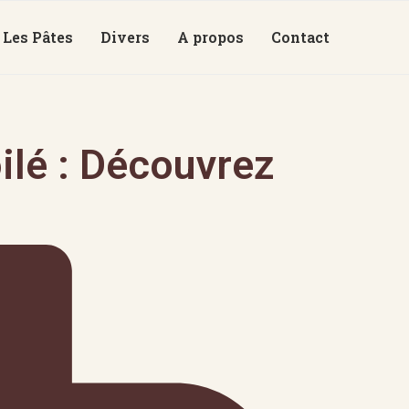
Les Pâtes
Divers
A propos
Contact
ilé : Découvrez