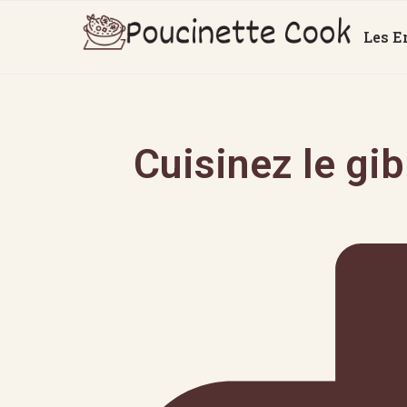
Les E
Cuisinez le gi