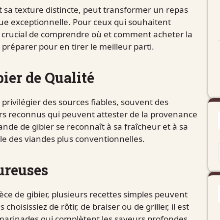
t sa texture distincte, peut transformer un repas
e exceptionnelle. Pour ceux qui souhaitent
 est crucial de comprendre où et comment acheter la
préparer pour en tirer le meilleur parti.
bier de Qualité
e privilégier des sources fiables, souvent des
urs reconnus qui peuvent attester de la provenance
ande de gibier se reconnaît à sa fraîcheur et à sa
le des viandes plus conventionnelles.
ureuses
èce de gibier, plusieurs recettes simples peuvent
oisissiez de rôtir, de braiser ou de griller, il est
 marinades qui complètent les saveurs profondes