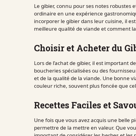
Le gibier, connu pour ses notes robustes e
ordinaire en une expérience gastronomiqu
incorporer le gibier dans leur cuisine, il
meilleure qualité de viande et comment la 
Choisir et Acheter du Gi
Lors de l’achat de gibier, il est important d
boucheries spécialisées ou des fournisse
et de la qualité de la viande. Une bonne vi
couleur riche, souvent plus foncée que cel
Recettes Faciles et Savo
Une fois que vous avez acquis une belle pi
permettre de la mettre en valeur. Que vous ch
important de considérer les herbes et les