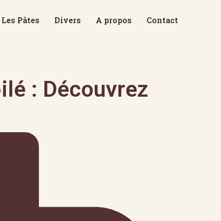
Les Pâtes
Divers
A propos
Contact
ilé : Découvrez