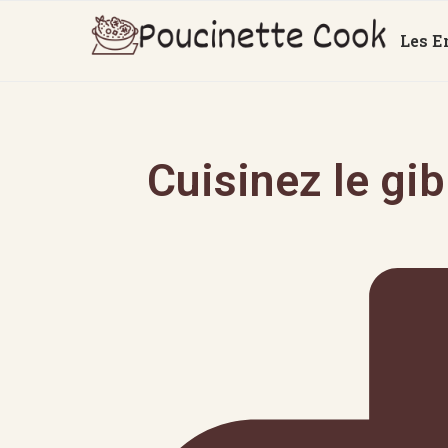
Les E
Cuisinez le gi