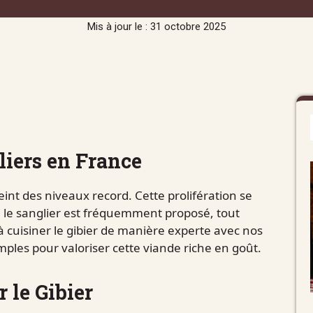
Mis à jour le : 31 octobre 2025
iers en France
eint des niveaux record. Cette prolifération se
 le sanglier est fréquemment proposé, tout
à cuisiner le gibier de manière experte avec nos
mples pour valoriser cette viande riche en goût.
 le Gibier