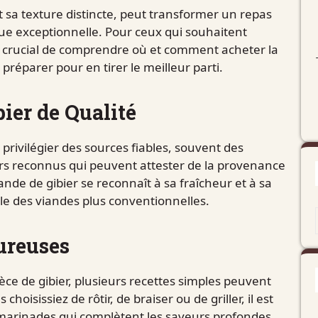
t sa texture distincte, peut transformer un repas
e exceptionnelle. Pour ceux qui souhaitent
 est crucial de comprendre où et comment acheter la
préparer pour en tirer le meilleur parti.
bier de Qualité
e privilégier des sources fiables, souvent des
urs reconnus qui peuvent attester de la provenance
ande de gibier se reconnaît à sa fraîcheur et à sa
le des viandes plus conventionnelles.
ureuses
èce de gibier, plusieurs recettes simples peuvent
oisissiez de rôtir, de braiser ou de griller, il est
 marinades qui complètent les saveurs profondes