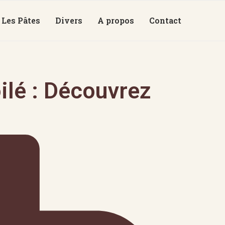
Les Pâtes
Divers
A propos
Contact
ilé : Découvrez