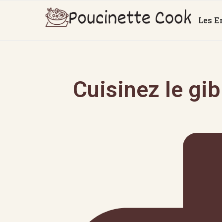
Les E
Cuisinez le gi