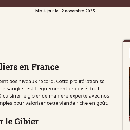
Mis à jour le : 2 novembre 2025
iers en France
eint des niveaux record. Cette prolifération se
 le sanglier est fréquemment proposé, tout
à cuisiner le gibier de manière experte avec nos
mples pour valoriser cette viande riche en goût.
 le Gibier