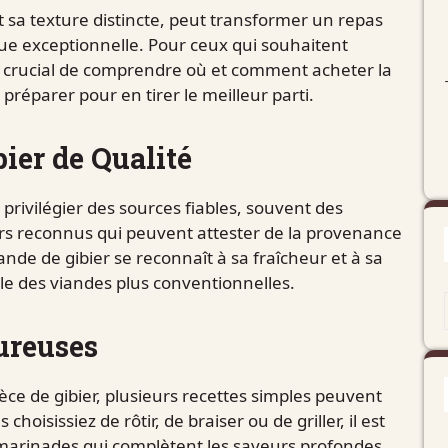
t sa texture distincte, peut transformer un repas
e exceptionnelle. Pour ceux qui souhaitent
 est crucial de comprendre où et comment acheter la
préparer pour en tirer le meilleur parti.
bier de Qualité
e privilégier des sources fiables, souvent des
urs reconnus qui peuvent attester de la provenance
ande de gibier se reconnaît à sa fraîcheur et à sa
le des viandes plus conventionnelles.
ureuses
èce de gibier, plusieurs recettes simples peuvent
oisissiez de rôtir, de braiser ou de griller, il est
 marinades qui complètent les saveurs profondes