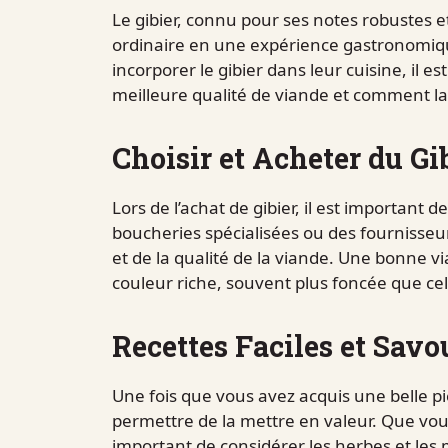
Le gibier, connu pour ses notes robustes e
ordinaire en une expérience gastronomiqu
incorporer le gibier dans leur cuisine, il
meilleure qualité de viande et comment la 
Choisir et Acheter du Gi
Lors de l’achat de gibier, il est important d
boucheries spécialisées ou des fournisse
et de la qualité de la viande. Une bonne vi
couleur riche, souvent plus foncée que cel
Recettes Faciles et Savo
Une fois que vous avez acquis une belle pi
permettre de la mettre en valeur. Que vous ch
important de considérer les herbes et les