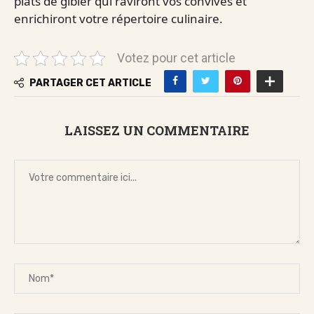
plats de gibier qui raviront vos convives et
enrichiront votre répertoire culinaire.
Votez pour cet article
PARTAGER CET ARTICLE
LAISSEZ UN COMMENTAIRE