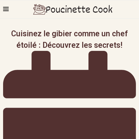
Cuisinez le gibier comme un chef
étoilé : Découvrez les secrets!