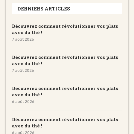
DERNIERS ARTICLES
Découvrez comment révolutionner vos plats
avec du thé !
7 août 2026
Découvrez comment révolutionner vos plats
avec du thé !
7 août 2026
Découvrez comment révolutionner vos plats
avec du thé !
6 août 2026
Découvrez comment révolutionner vos plats
avec du thé !
6 août 2026