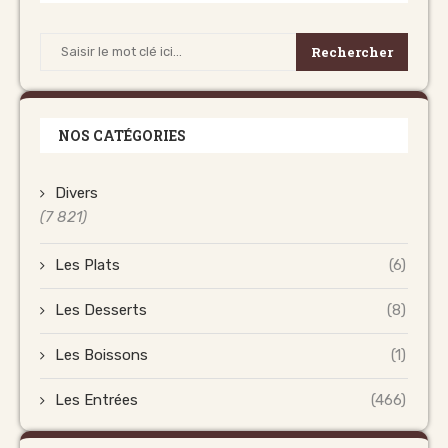
Rechercher
NOS CATÉGORIES
Divers
(7 821)
Les Plats
(6)
Les Desserts
(8)
Les Boissons
(1)
Les Entrées
(466)