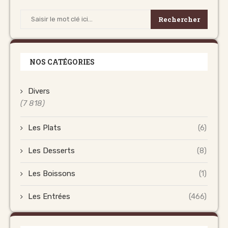
Rechercher
NOS CATÉGORIES
Divers
(7 818)
Les Plats
(6)
Les Desserts
(8)
Les Boissons
(1)
Les Entrées
(466)