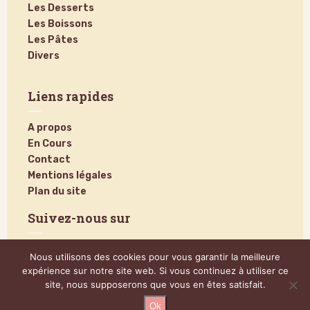
Les Desserts
Les Boissons
Les Pâtes
Divers
Liens rapides
A propos
En Cours
Contact
Mentions légales
Plan du site
Suivez-nous sur
Nous utilisons des cookies pour vous garantir la meilleure
expérience sur notre site web. Si vous continuez à utiliser ce
site, nous supposerons que vous en êtes satisfait.
Ok
@2024 – Tous droits réservés.
Poucinette Cook