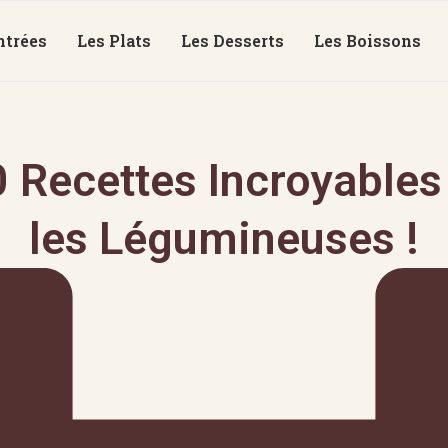
ntrées
Les Plats
Les Desserts
Les Boissons
 Recettes Incroyables
les Légumineuses !