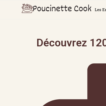
Les E
Découvrez 120