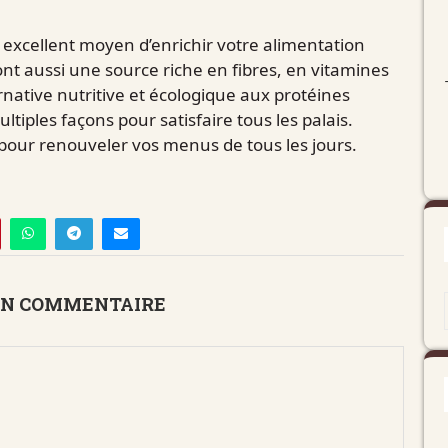
xcellent moyen d’enrichir votre alimentation
ont aussi une source riche en fibres, en vitamines
rnative nutritive et écologique aux protéines
tiples façons pour satisfaire tous les palais.
 pour renouveler vos menus de tous les jours.
UN COMMENTAIRE