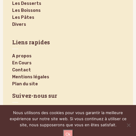
Les Desserts
Les Boissons
Les Pâtes
Divers
Liens rapides
A propos
En Cours
Contact
Mentions légales
Plan du site
Suivez-nous sur
Nous utilisons des cookies pour vous garantir la meilleure
expérience sur notre site web. Si vous continuez à utiliser ce
site, nous supposerons que vous en êtes satisfait.
Ok
@2024 – Tous droits réservés.
Poucinette Cook