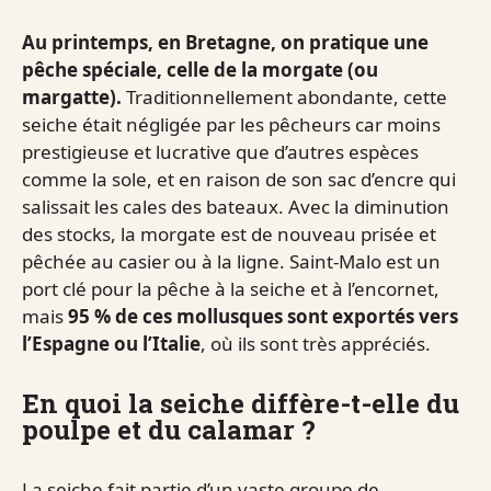
Au printemps, en Bretagne, on pratique une
pêche spéciale, celle de la morgate (ou
margatte).
Traditionnellement abondante, cette
seiche était négligée par les pêcheurs car moins
prestigieuse et lucrative que d’autres espèces
comme la sole, et en raison de son sac d’encre qui
salissait les cales des bateaux. Avec la diminution
des stocks, la morgate est de nouveau prisée et
pêchée au casier ou à la ligne. Saint-Malo est un
port clé pour la pêche à la seiche et à l’encornet,
mais
95 % de ces mollusques sont exportés vers
l’Espagne ou l’Italie
, où ils sont très appréciés.
En quoi la seiche diffère-t-elle du
poulpe et du calamar ?
La seiche fait partie d’un vaste groupe de