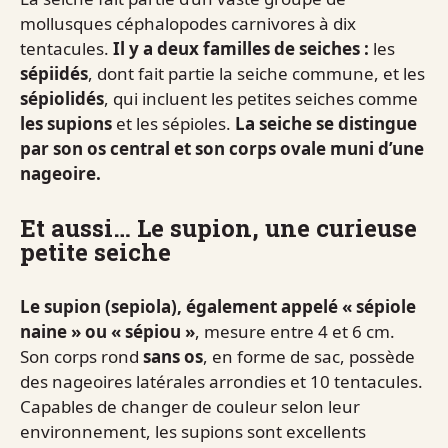
mollusques céphalopodes carnivores à dix
tentacules.
Il y a deux familles de seiches :
les
sépiidés
, dont fait partie la seiche commune, et les
sépiolidés
, qui incluent les petites seiches comme
les supions
et les sépioles.
La seiche se distingue
par son os central et son corps ovale muni d’une
nageoire.
Et aussi… Le supion, une curieuse
petite seiche
Le supion (sepiola), également appelé « sépiole
naine » ou « sépiou »
, mesure entre 4 et 6 cm.
Son corps rond
sans os
, en forme de sac, possède
des nageoires latérales arrondies et 10 tentacules.
Capables de changer de couleur selon leur
environnement, les supions sont excellents