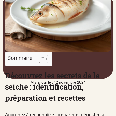
Sommaire
Découvrez les secrets de la
Mis à jour le : 12 novembre 2024
seiche : identification,
préparation et recettes
Apprenez à reconnaître, préparer et déguster la