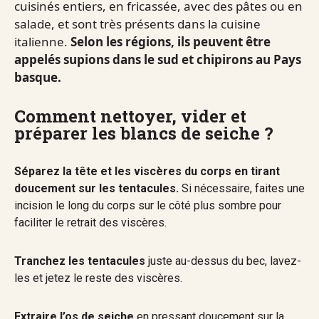
cuisinés entiers, en fricassée, avec des pâtes ou en
salade, et sont très présents dans la cuisine
italienne.
Selon les régions, ils peuvent être
appelés supions dans le sud et chipirons au Pays
basque.
Comment nettoyer, vider et
préparer les blancs de seiche ?
Séparez la tête et les viscères du corps en tirant
doucement sur les tentacules.
Si nécessaire, faites une
incision le long du corps sur le côté plus sombre pour
faciliter le retrait des viscères.
Tranchez les tentacules
juste au-dessus du bec, lavez-
les et jetez le reste des viscères.
Extraire l’os de seiche
en pressant doucement sur la