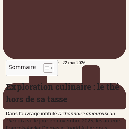
Publié le : 22 mai 2026
Sommaire
Exploration culinaire : le thé
hors de sa tasse
Dans l’ouvrage intitulé
Dictionnaire amoureux du
Thé
qui a vu le jour en novembre 2025, les auteurs
François-Xavier Delmas et Ingrid Astier nous