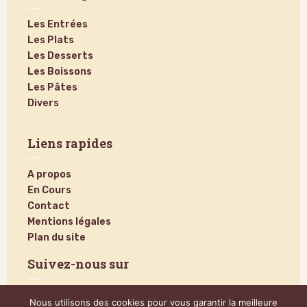
Les Entrées
Les Plats
Les Desserts
Les Boissons
Les Pâtes
Divers
Liens rapides
A propos
En Cours
Contact
Mentions légales
Plan du site
Suivez-nous sur
Nous utilisons des cookies pour vous garantir la meilleure