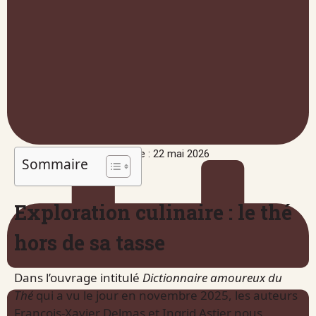
Publié le : 22 mai 2026
Sommaire
Exploration culinaire : le thé
hors de sa tasse
Dans l’ouvrage intitulé
Dictionnaire amoureux du
Thé
qui a vu le jour en novembre 2025, les auteurs
François-Xavier Delmas et Ingrid Astier nous