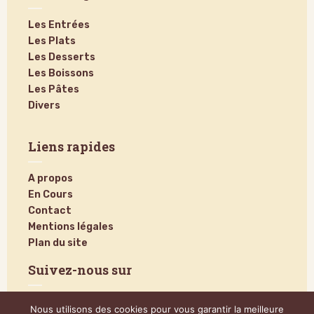
Les Entrées
Les Plats
Les Desserts
Les Boissons
Les Pâtes
Divers
Liens rapides
A propos
En Cours
Contact
Mentions légales
Plan du site
Suivez-nous sur
Nous utilisons des cookies pour vous garantir la meilleure