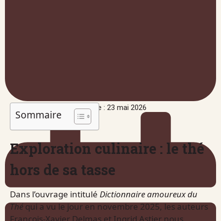
Publié le : 23 mai 2026
Sommaire
Exploration culinaire : le thé
hors de sa tasse
Dans l’ouvrage intitulé
Dictionnaire amoureux du
Thé
qui a vu le jour en novembre 2025, les auteurs
François-Xavier Delmas et Ingrid Astier nous