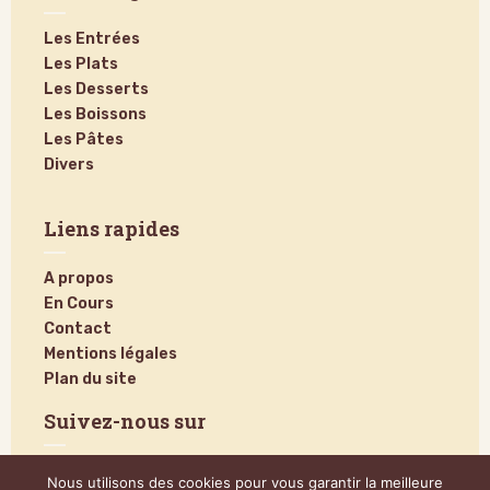
Les Entrées
Les Plats
Les Desserts
Les Boissons
Les Pâtes
Divers
Liens rapides
A propos
En Cours
Contact
Mentions légales
Plan du site
Suivez-nous sur
Nous utilisons des cookies pour vous garantir la meilleure