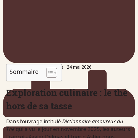
Publié le : 24 mai 2026
Sommaire
Exploration culinaire : le thé
hors de sa tasse
Dans l’ouvrage intitulé
Dictionnaire amoureux du
Thé
qui a vu le jour en novembre 2025, les auteurs
François-Xavier Delmas et Ingrid Astier nous