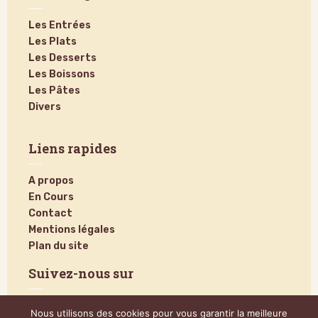
Les Entrées
Les Plats
Les Desserts
Les Boissons
Les Pâtes
Divers
Liens rapides
A propos
En Cours
Contact
Mentions légales
Plan du site
Suivez-nous sur
Nous utilisons des cookies pour vous garantir la meilleure