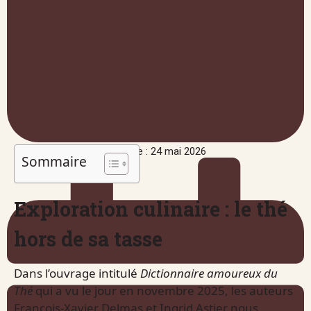
Publié le : 24 mai 2026
Sommaire
Exploration culinaire : le thé
hors de sa tasse
Dans l’ouvrage intitulé
Dictionnaire amoureux du
Thé
qui a vu le jour en novembre 2025, les auteurs
François-Xavier Delmas et Ingrid Astier nous