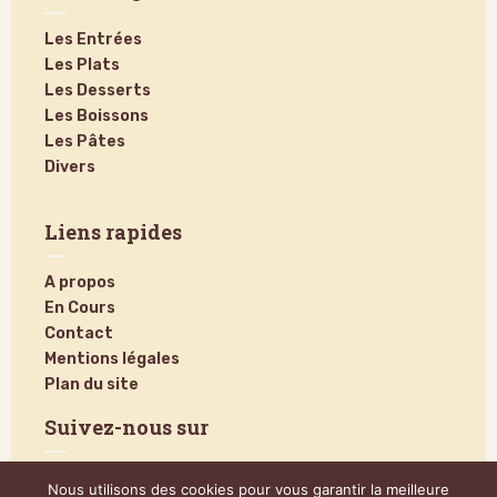
Les Entrées
Les Plats
Les Desserts
Les Boissons
Les Pâtes
Divers
Liens rapides
A propos
En Cours
Contact
Mentions légales
Plan du site
Suivez-nous sur
Nous utilisons des cookies pour vous garantir la meilleure