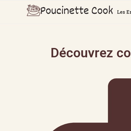
Les E
Découvrez co