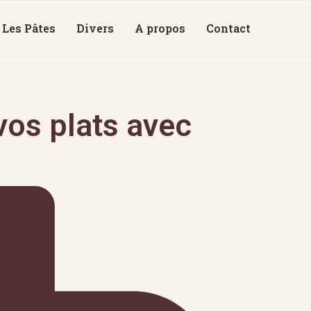
Les Pâtes
Divers
A propos
Contact
os plats avec