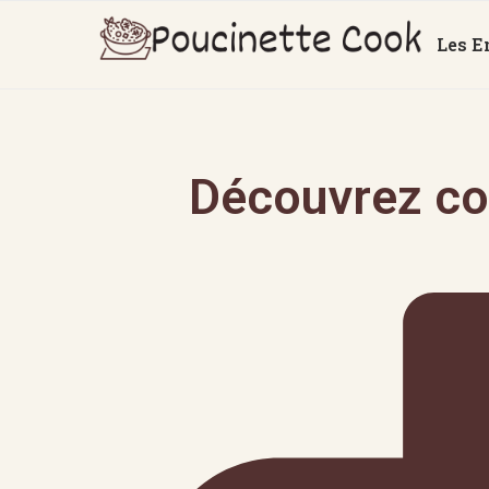
Les E
Découvrez co