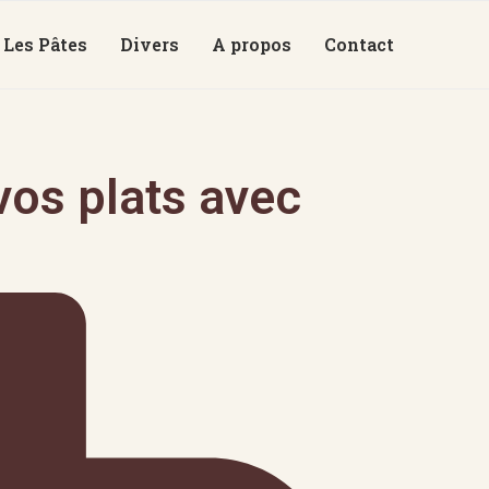
Les Pâtes
Divers
A propos
Contact
os plats avec