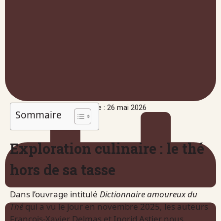
Publié le : 26 mai 2026
Sommaire
Exploration culinaire : le thé
hors de sa tasse
Dans l’ouvrage intitulé
Dictionnaire amoureux du
Thé
qui a vu le jour en novembre 2025, les auteurs
François-Xavier Delmas et Ingrid Astier nous