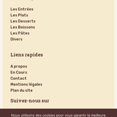
Les Entrées
Les Plats
Les Desserts
Les Boissons
Les Pâtes
Divers
Liens rapides
A propos
En Cours
Contact
Mentions légales
Plan du site
Suivez-nous sur
Nous utilisons des cookies pour vous garantir la meilleure