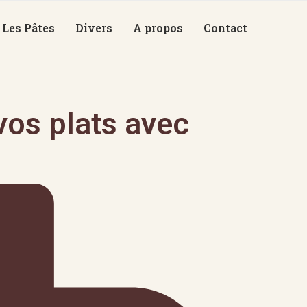
Les Pâtes
Divers
A propos
Contact
os plats avec