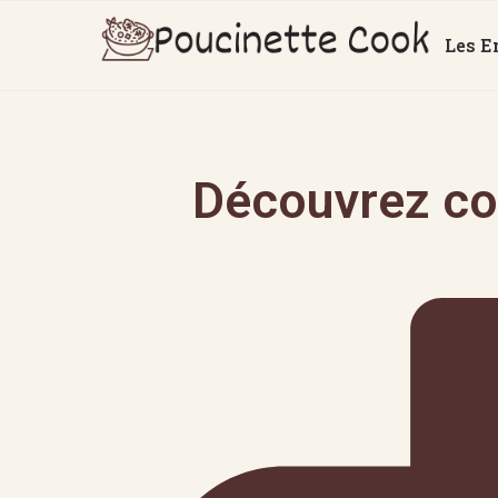
Les E
Découvrez co