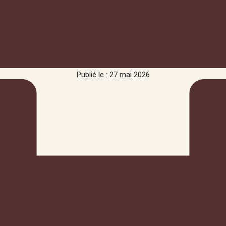
Publié le : 27 mai 2026