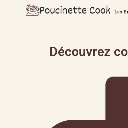
Les E
Découvrez co