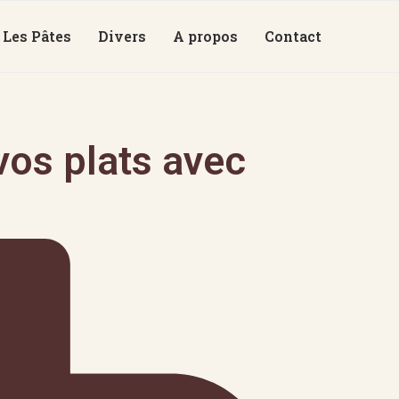
Les Pâtes
Divers
A propos
Contact
os plats avec