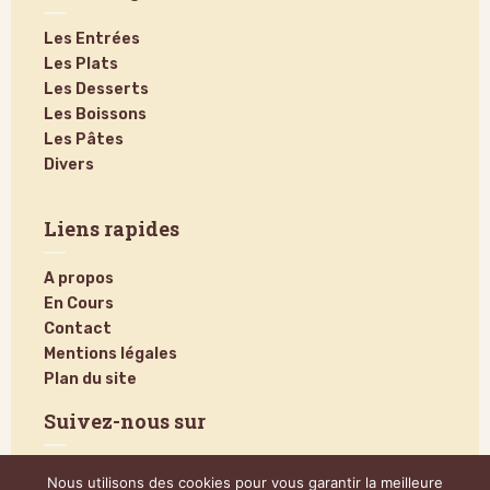
Les Entrées
Les Plats
Les Desserts
Les Boissons
Les Pâtes
Divers
Liens rapides
A propos
En Cours
Contact
Mentions légales
Plan du site
Suivez-nous sur
Nous utilisons des cookies pour vous garantir la meilleure