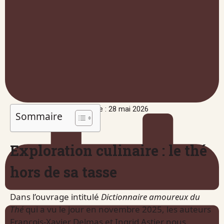
Publié le : 28 mai 2026
Sommaire
Exploration culinaire : le thé
hors de sa tasse
Dans l’ouvrage intitulé
Dictionnaire amoureux du
Thé
qui a vu le jour en novembre 2025, les auteurs
François-Xavier Delmas et Ingrid Astier nous