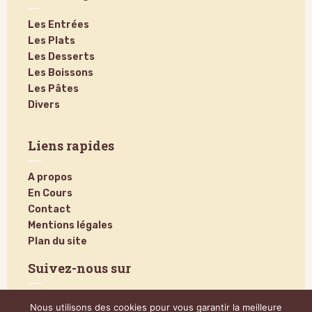
Les Entrées
Les Plats
Les Desserts
Les Boissons
Les Pâtes
Divers
Liens rapides
A propos
En Cours
Contact
Mentions légales
Plan du site
Suivez-nous sur
Nous utilisons des cookies pour vous garantir la meilleure