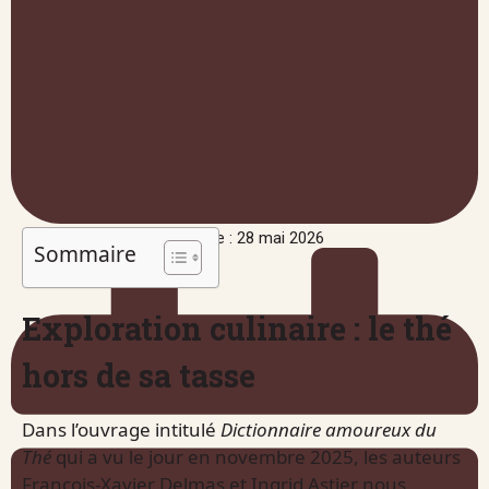
Publié le : 28 mai 2026
Sommaire
Exploration culinaire : le thé
hors de sa tasse
Dans l’ouvrage intitulé
Dictionnaire amoureux du
Thé
qui a vu le jour en novembre 2025, les auteurs
François-Xavier Delmas et Ingrid Astier nous