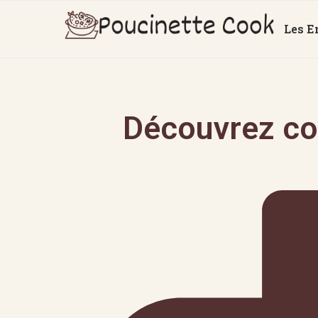
Les E
Découvrez co