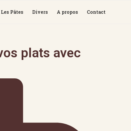
Les Pâtes
Divers
A propos
Contact
os plats avec