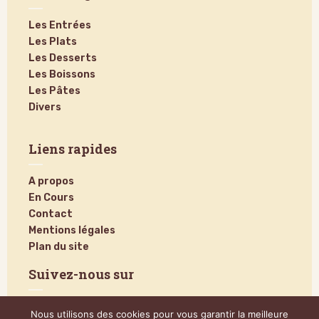
Les Entrées
Les Plats
Les Desserts
Les Boissons
Les Pâtes
Divers
Liens rapides
A propos
En Cours
Contact
Mentions légales
Plan du site
Suivez-nous sur
Nous utilisons des cookies pour vous garantir la meilleure