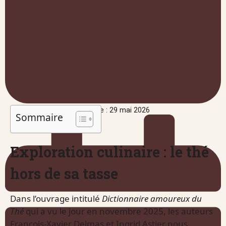
Publié le : 29 mai 2026
Sommaire
Exploration culinaire : le thé
hors de sa tasse
Dans l’ouvrage intitulé
Dictionnaire amoureux du
Thé
qui a vu le jour en novembre 2025, les auteurs
François-Xavier Delmas et Ingrid Astier nous