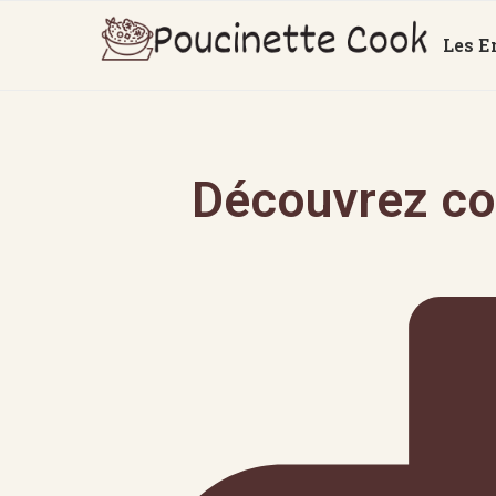
Les E
Découvrez co