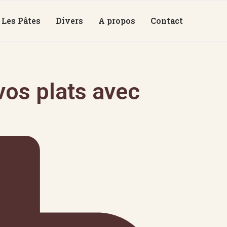
Les Pâtes
Divers
A propos
Contact
os plats avec