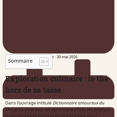
Publié le : 30 mai 2026
Sommaire
Exploration culinaire : le thé
hors de sa tasse
Dans l’ouvrage intitulé
Dictionnaire amoureux du
Thé
qui a vu le jour en novembre 2025, les auteurs
François-Xavier Delmas et Ingrid Astier nous