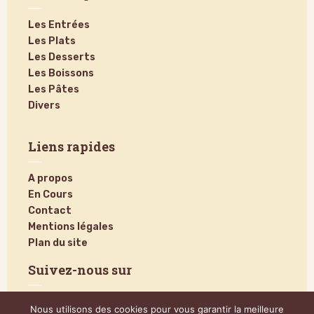
Les Entrées
Les Plats
Les Desserts
Les Boissons
Les Pâtes
Divers
Liens rapides
A propos
En Cours
Contact
Mentions légales
Plan du site
Suivez-nous sur
Nous utilisons des cookies pour vous garantir la meilleure