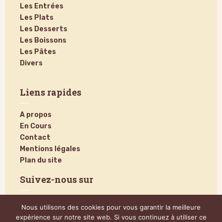
Les Entrées
Les Plats
Les Desserts
Les Boissons
Les Pâtes
Divers
Liens rapides
A propos
En Cours
Contact
Mentions légales
Plan du site
Suivez-nous sur
Nous utilisons des cookies pour vous garantir la meilleure
expérience sur notre site web. Si vous continuez à utiliser ce