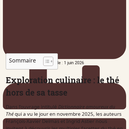
Sommaire
Publié le : 1 juin 2026
Exploration culinaire : le thé
hors de sa tasse
Dans l’ouvrage intitulé
Dictionnaire amoureux du
Thé
qui a vu le jour en novembre 2025, les auteurs
François-Xavier Delmas et Ingrid Astier nous
invitent à découvrir les multiples facettes du thé en