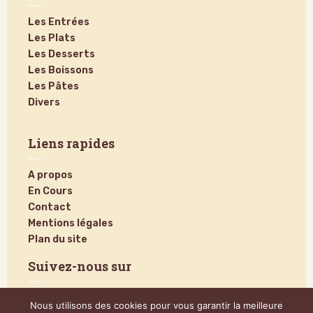
Les Entrées
Les Plats
Les Desserts
Les Boissons
Les Pâtes
Divers
Liens rapides
A propos
En Cours
Contact
Mentions légales
Plan du site
Suivez-nous sur
Nous utilisons des cookies pour vous garantir la meilleure