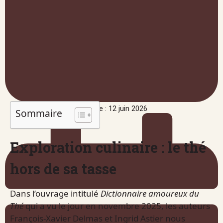
Publié le : 12 juin 2026
Sommaire
Exploration culinaire : le thé
hors de sa tasse
Dans l’ouvrage intitulé
Dictionnaire amoureux du
Thé
qui a vu le jour en novembre 2025, les auteurs
François-Xavier Delmas et Ingrid Astier nous