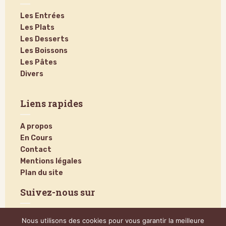
Les Entrées
Les Plats
Les Desserts
Les Boissons
Les Pâtes
Divers
Liens rapides
A propos
En Cours
Contact
Mentions légales
Plan du site
Suivez-nous sur
Nous utilisons des cookies pour vous garantir la meilleure