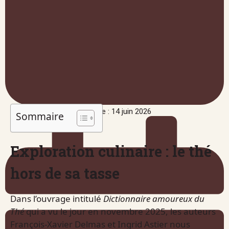
Publié le : 14 juin 2026
Sommaire
Exploration culinaire : le thé
hors de sa tasse
Dans l’ouvrage intitulé
Dictionnaire amoureux du
Thé
qui a vu le jour en novembre 2025, les auteurs
François-Xavier Delmas et Ingrid Astier nous