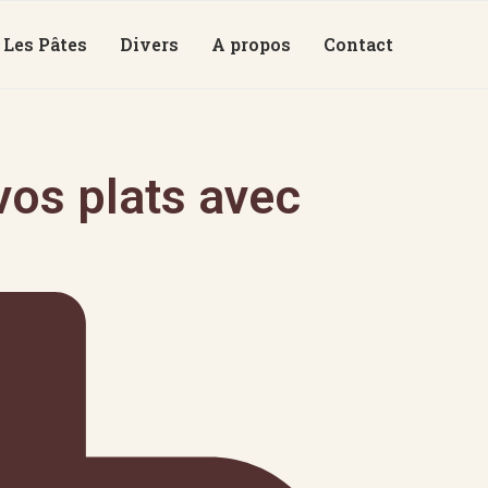
Les Pâtes
Divers
A propos
Contact
os plats avec