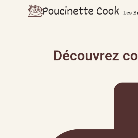
Les E
Découvrez co