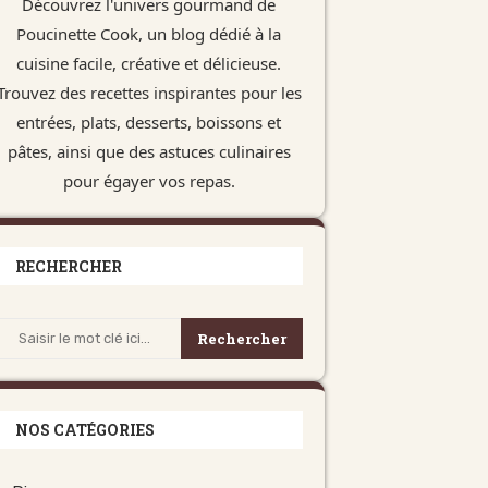
Découvrez l'univers gourmand de
Poucinette Cook, un blog dédié à la
cuisine facile, créative et délicieuse.
Trouvez des recettes inspirantes pour les
entrées, plats, desserts, boissons et
pâtes, ainsi que des astuces culinaires
pour égayer vos repas.
RECHERCHER
Rechercher
NOS CATÉGORIES