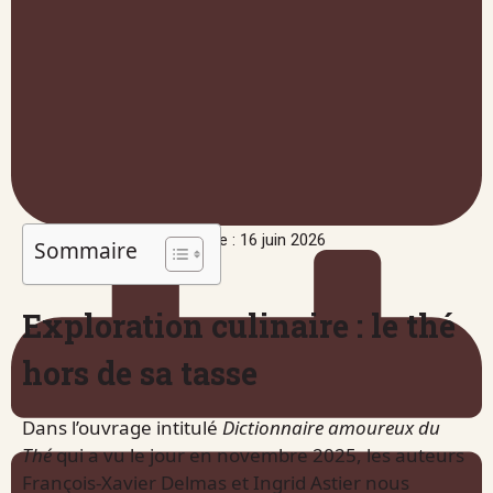
Publié le : 16 juin 2026
Sommaire
Exploration culinaire : le thé
hors de sa tasse
Dans l’ouvrage intitulé
Dictionnaire amoureux du
Thé
qui a vu le jour en novembre 2025, les auteurs
François-Xavier Delmas et Ingrid Astier nous