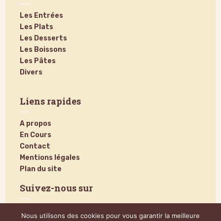
Les Entrées
Les Plats
Les Desserts
Les Boissons
Les Pâtes
Divers
Liens rapides
A propos
En Cours
Contact
Mentions légales
Plan du site
Suivez-nous sur
Nous utilisons des cookies pour vous garantir la meilleure