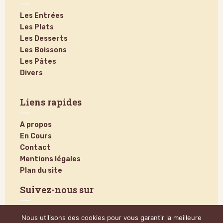
Les Entrées
Les Plats
Les Desserts
Les Boissons
Les Pâtes
Divers
Liens rapides
A propos
En Cours
Contact
Mentions légales
Plan du site
Suivez-nous sur
Nous utilisons des cookies pour vous garantir la meilleure