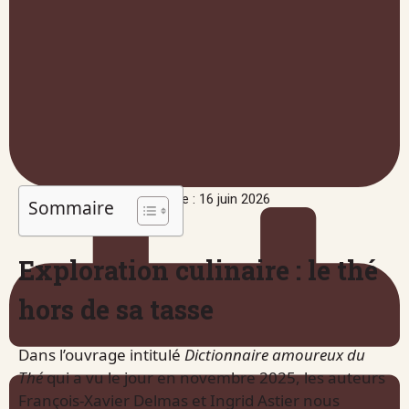
Publié le : 16 juin 2026
Sommaire
Exploration culinaire : le thé
hors de sa tasse
Dans l’ouvrage intitulé
Dictionnaire amoureux du
Thé
qui a vu le jour en novembre 2025, les auteurs
François-Xavier Delmas et Ingrid Astier nous