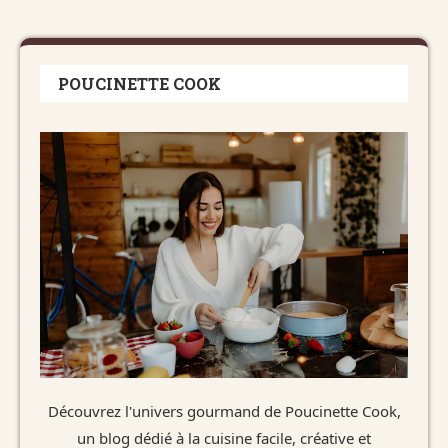
POUCINETTE COOK
Découvrez l'univers gourmand de Poucinette Cook,
un blog dédié à la cuisine facile, créative et