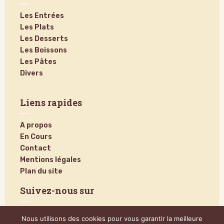
Les Entrées
Les Plats
Les Desserts
Les Boissons
Les Pâtes
Divers
Liens rapides
A propos
En Cours
Contact
Mentions légales
Plan du site
Suivez-nous sur
Nous utilisons des cookies pour vous garantir la meilleure