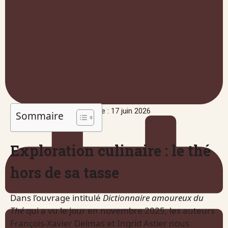
Publié le : 17 juin 2026
Sommaire
Exploration culinaire : le thé
hors de sa tasse
Dans l’ouvrage intitulé
Dictionnaire amoureux du
Thé
qui a vu le jour en novembre 2025, les auteurs
François-Xavier Delmas et Ingrid Astier nous