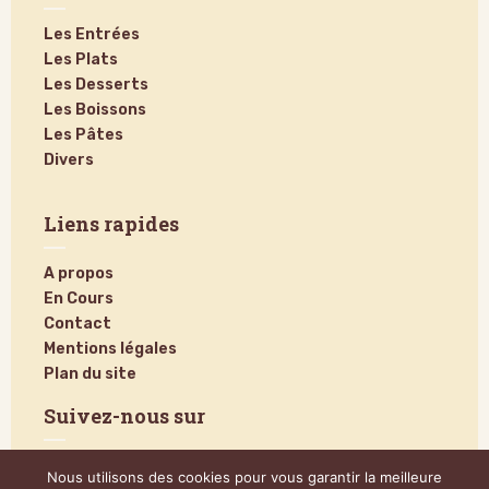
Les Entrées
Les Plats
Les Desserts
Les Boissons
Les Pâtes
Divers
Liens rapides
A propos
En Cours
Contact
Mentions légales
Plan du site
Suivez-nous sur
Nous utilisons des cookies pour vous garantir la meilleure