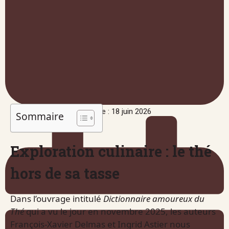
Publié le : 18 juin 2026
Sommaire
Exploration culinaire : le thé
hors de sa tasse
Dans l’ouvrage intitulé
Dictionnaire amoureux du
Thé
qui a vu le jour en novembre 2025, les auteurs
François-Xavier Delmas et Ingrid Astier nous