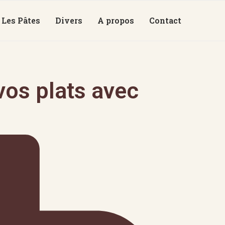
Les Pâtes
Divers
A propos
Contact
os plats avec