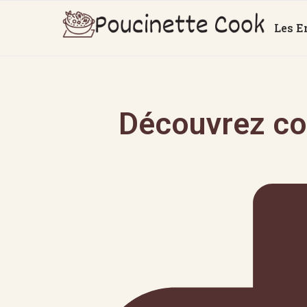
Les E
Découvrez co