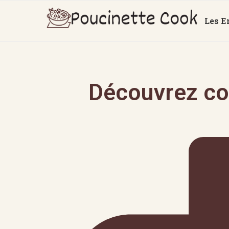
Les E
Découvrez co