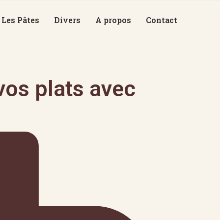
Les Pâtes
Divers
A propos
Contact
os plats avec