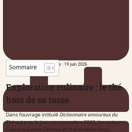
Publié le : 19 juin 2026
Sommaire
Exploration culinaire : le thé
hors de sa tasse
Dans l’ouvrage intitulé
Dictionnaire amoureux du
Thé
qui a vu le jour en novembre 2025, les auteurs
François-Xavier Delmas et Ingrid Astier nous