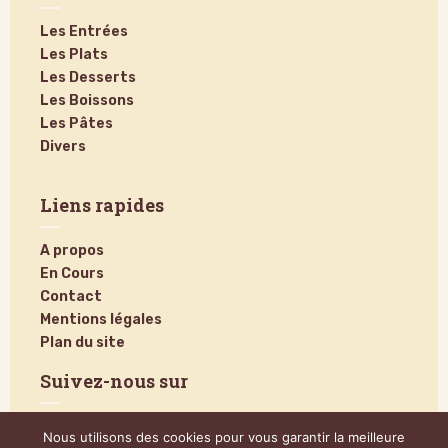
Les Entrées
Les Plats
Les Desserts
Les Boissons
Les Pâtes
Divers
Liens rapides
A propos
En Cours
Contact
Mentions légales
Plan du site
Suivez-nous sur
Nous utilisons des cookies pour vous garantir la meilleure