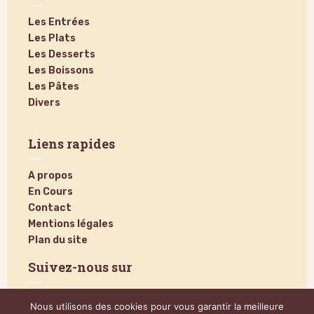
Les Entrées
Les Plats
Les Desserts
Les Boissons
Les Pâtes
Divers
Liens rapides
A propos
En Cours
Contact
Mentions légales
Plan du site
Suivez-nous sur
Nous utilisons des cookies pour vous garantir la meilleure