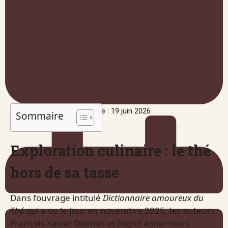
Publié le : 19 juin 2026
Sommaire
Exploration culinaire : le thé
hors de sa tasse
Dans l’ouvrage intitulé
Dictionnaire amoureux du
Thé
qui a vu le jour en novembre 2025, les auteurs
François-Xavier Delmas et Ingrid Astier nous